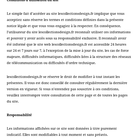
Conditions d’utilisation du site
Le simple fait d’accéder au site lescollectionsdesign.fr implique que vous
acceptiez sans réserve les termes et conditions définies dans la présente
notice légale et que vous vous engagiez à la respecter. En conséquence,
l’utilisateur du site lescollectionsdesign.fr reconnaît utiliser ces informations
et pouvoir y avoir accès sous sa responsabilité exclusive. Il reconnaît avoir
été informé que le site web lescollectionsdesign.fr est accessible 24 heures
sur 24 et 7 jours sur 7, à l’exception de la mise à jour du site, les cas de force
majeure, difficultés informatiques, difficultés liées à la structure des réseaux
de télécommunication ou difficultés d’ordre technique.
lescollectionsdesign.fr se réserve le droit de modifier à tout instant les
présentes. Il vous est donc conseillé de consulter régulièrement la dernière
version en vigueur. Si vous n’entendez pas souscrire à ces conditions,
veuillez interrompre votre consultation de cette page et de toutes les pages
du site.
Responsabilité
Les informations affichées sur ce site sont données à titre purement
indicatif. Elles sont modifiables à tout moment et sans préavis.