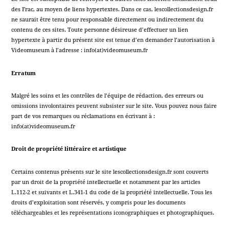
des Frac, au moyen de liens hypertextes. Dans ce cas, lescollectionsdesign.fr
ne saurait être tenu pour responsable directement ou indirectement du
contenu de ces sites. Toute personne désireuse d’effectuer un lien
hypertexte à partir du présent site est tenue d’en demander l’autorisation à
Videomuseum à l’adresse : info(at)videomuseum.fr
Erratum
Malgré les soins et les contrôles de l’équipe de rédaction, des erreurs ou
omissions involontaires peuvent subsister sur le site. Vous pouvez nous faire
part de vos remarques ou réclamations en écrivant à :
info(at)videomuseum.fr
Droit de propriété littéraire et artistique
Certains contenus présents sur le site lescollectionsdesign.fr sont couverts
par un droit de la propriété intellectuelle et notamment par les articles
L.112-2 et suivants et L.341-1 du code de la propriété intellectuelle. Tous les
droits d’exploitation sont réservés, y compris pour les documents
téléchargeables et les représentations iconographiques et photographiques.