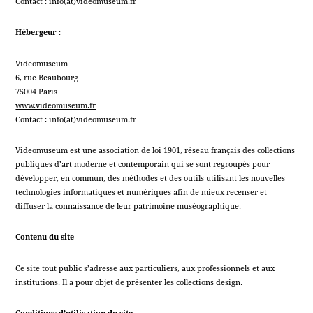
Contact : info(at)videomuseum.fr
Hébergeur
:
Videomuseum
6, rue Beaubourg
75004 Paris
www.videomuseum.fr
Contact : info(at)videomuseum.fr
Videomuseum est une association de loi 1901, réseau français des collections
publiques d’art moderne et contemporain qui se sont regroupés pour
développer, en commun, des méthodes et des outils utilisant les nouvelles
technologies informatiques et numériques afin de mieux recenser et
diffuser la connaissance de leur patrimoine muséographique.
Contenu du site
Ce site tout public s’adresse aux particuliers, aux professionnels et aux
institutions. Il a pour objet de présenter les collections design.