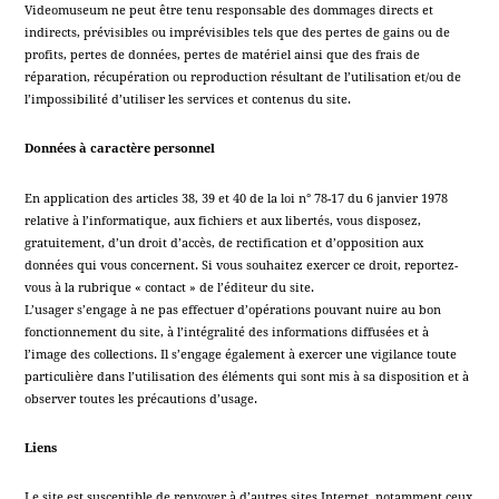
Videomuseum ne peut être tenu responsable des dommages directs et
indirects, prévisibles ou imprévisibles tels que des pertes de gains ou de
profits, pertes de données, pertes de matériel ainsi que des frais de
réparation, récupération ou reproduction résultant de l’utilisation et/ou de
l’impossibilité d’utiliser les services et contenus du site.
Données à caractère personnel
En application des articles 38, 39 et 40 de la loi n° 78-17 du 6 janvier 1978
relative à l’informatique, aux fichiers et aux libertés, vous disposez,
gratuitement, d’un droit d’accès, de rectification et d’opposition aux
données qui vous concernent. Si vous souhaitez exercer ce droit, reportez-
vous à la rubrique « contact » de l’éditeur du site.
L’usager s’engage à ne pas effectuer d’opérations pouvant nuire au bon
fonctionnement du site, à l’intégralité des informations diffusées et à
l’image des collections. Il s’engage également à exercer une vigilance toute
particulière dans l’utilisation des éléments qui sont mis à sa disposition et à
observer toutes les précautions d’usage.
Liens
Le site est susceptible de renvoyer à d’autres sites Internet, notamment ceux