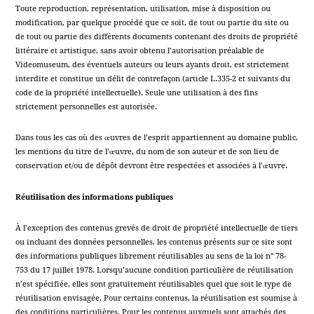
Toute reproduction, représentation, utilisation, mise à disposition ou
modification, par quelque procédé que ce soit, de tout ou partie du site ou
de tout ou partie des différents documents contenant des droits de propriété
littéraire et artistique, sans avoir obtenu l’autorisation préalable de
Videomuseum, des éventuels auteurs ou leurs ayants droit, est strictement
interdite et constitue un délit de contrefaçon (article L.335-2 et suivants du
code de la propriété intellectuelle). Seule une utilisation à des fins
strictement personnelles est autorisée.
Dans tous les cas où des œuvres de l’esprit appartiennent au domaine public,
les mentions du titre de l’œuvre, du nom de son auteur et de son lieu de
conservation et/ou de dépôt devront être respectées et associées à l’œuvre.
Réutilisation des informations publiques
À l’exception des contenus grevés de droit de propriété intellectuelle de tiers
ou incluant des données personnelles, les contenus présents sur ce site sont
des informations publiques librement réutilisables au sens de la loi n° 78-
753 du 17 juillet 1978. Lorsqu’aucune condition particulière de réutilisation
n’est spécifiée, elles sont gratuitement réutilisables quel que soit le type de
réutilisation envisagée. Pour certains contenus, la réutilisation est soumise à
des conditions particulières. Pour les contenus auxquels sont attachés des